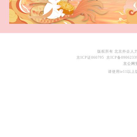
 版权所有 北京外企人力资
 京ICP证060795 京ICP备090
京公网安备
请使用ie11以上版