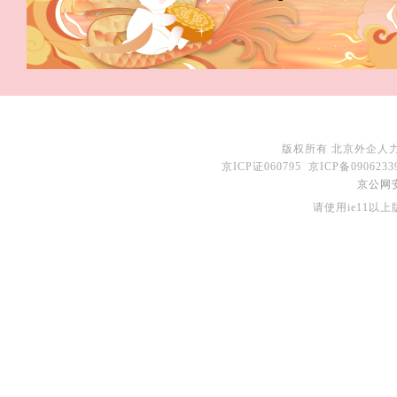
 版权所有 北京外企人力资
 京ICP证060795 京ICP备090
京公网安备
请使用ie11以上版